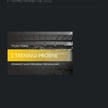
Turniej Fairplay Cup 2023