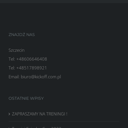
ZNAJDŹ NAS
Szczecin
Tel: +48606646408
Tel: +48517898921
Email: biuro@kickoff.com.pl
OSTATNIE WPISY
ZAPRASZAMY NA TRENINGI !