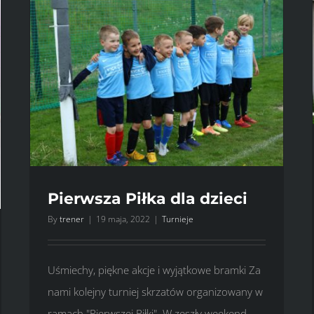
Pierwsza Piłka dla dzieci
By
trener
|
19 maja, 2022
|
Turnieje
Uśmiechy, piękne akcje i wyjątkowe bramki Za
nami kolejny turniej skrzatów organizowany w
ramach "Pierwszej Piłki". W zeszły weekend