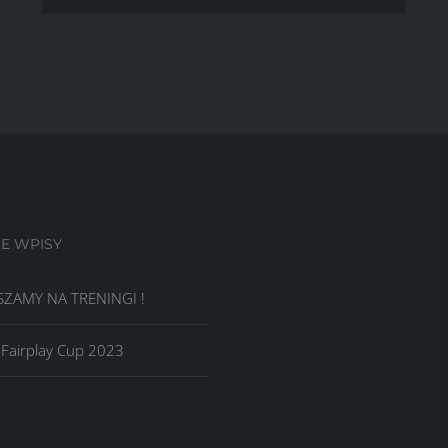
Zima
2020
IE WPISY
ZAMY NA TRENINGI !
 Fairplay Cup 2023