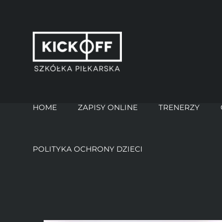
Przejdź
do
zawartości
HOME
ZAPISY ONLINE
TRENERZY
POLITYKA OCHRONY DZIECI