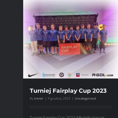
Turniej Fairplay Cup 2023
By
trener
|
9 grudnia, 2023
|
Uncategorized
Turniej Fairplay Cup 2023 Młodziki starsze