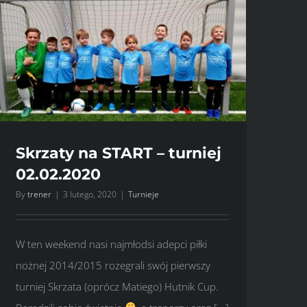
Skrzaty na START – turniej
02.02.2020
By
trener
|
3 lutego, 2020
|
Turnieje
W ten weekend nasi najmłodsi adepci piłki
nożnej 2014/2015 rozegrali swój pierwszy
turniej Skrzata (oprócz Matiego) Hutnik Cup.