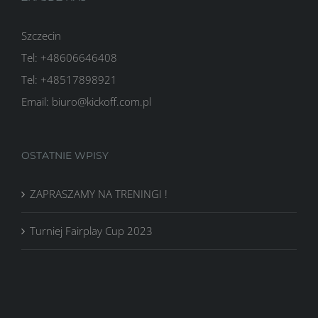
Szczecin
Tel: +48606646408
Tel: +48517898921
Email: biuro@kickoff.com.pl
OSTATNIE WPISY
ZAPRASZAMY NA TRENINGI !
Turniej Fairplay Cup 2023